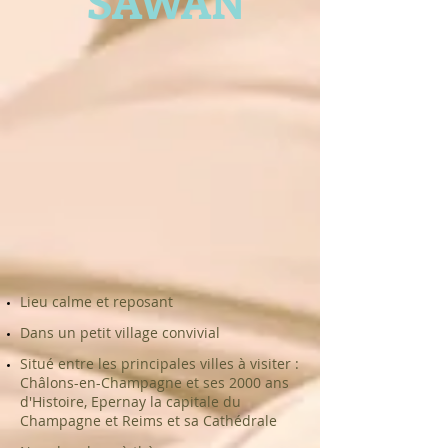
SAWAN
Lieu calme et reposant
​ Dans un petit village convivial
​ Situé entre les principales villes à visiter :
Châlons-en-Champagne et ses 2000 ans
d'Histoire, Epernay la capitale du
Champagne et Reims et sa Cathédrale