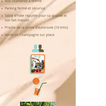
Nos chambres à thème​
Parking fermé et sécurisé
Table d'hôte réputée pour sa qualité et
son fait maison​
​ Proche de la sortie d'autoroute (10 Kms)
Vente de Champagne sur place